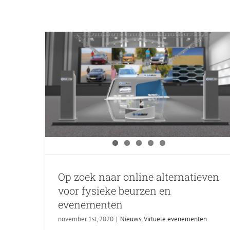
evenementen
Nieuws
Virtuele evenementen
Op zoek naar online alternatieven
voor fysieke beurzen en
evenementen
november 1st, 2020
|
Nieuws
,
Virtuele evenementen