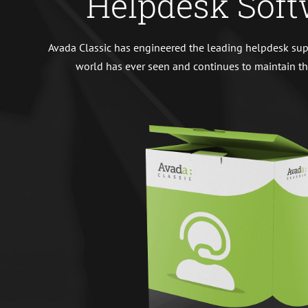
Helpdesk Soft
Avada Classic has engineered the leading helpdesk sup
world has ever seen and continues to maintain this