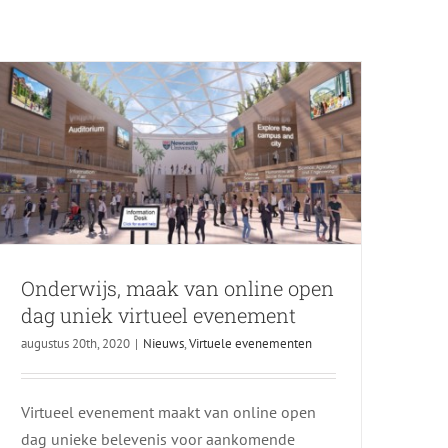
Nieuws
Virtuele evenementen
Onderwijs, maak van online open
dag uniek virtueel evenement
augustus 20th, 2020
|
Nieuws
,
Virtuele evenementen
Virtueel evenement maakt van online open
dag unieke belevenis voor aankomende