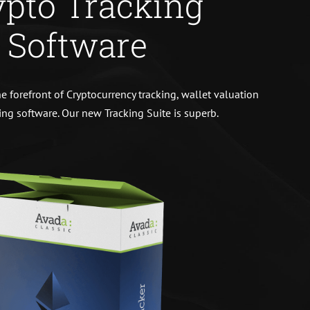
ypto Tracking
Software
he forefront of Cryptocurrency tracking, wallet valuation
ng software. Our new Tracking Suite is superb.