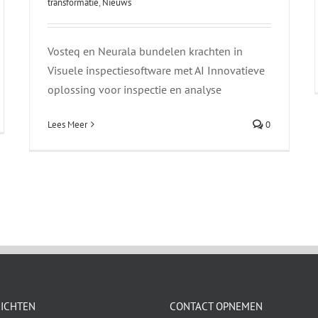
transformatie
,
Nieuws
Vosteq en Neurala bundelen krachten in
Visuele inspectiesoftware met AI Innovatieve
oplossing voor inspectie en analyse
Lees Meer
0
RICHTEN
CONTACT OPNEMEN