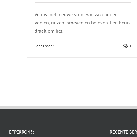
Verras met nieuwe vorm van zakendoen
Voelen, ruiken, proeven en beleven. Een beurs
draait om het
Lees Meer
0
ETPERRON5:
RECENTE BE