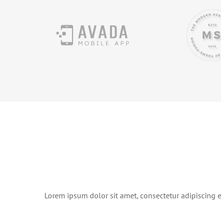
Op zoek naar online alternatieven
Lorem ipsum dolor sit amet, consectetur adipiscing eli
voor fysieke beurzen en