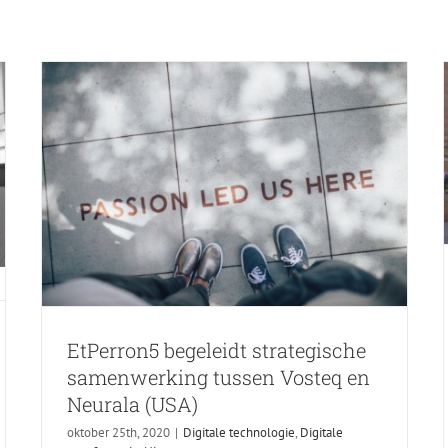
Digitale technologie
Digitale transformatie
Nieuws
EtPerron5 begeleidt strategische
samenwerking tussen Vosteq en
Neurala (USA)
oktober 25th, 2020
|
Digitale technologie
,
Digitale