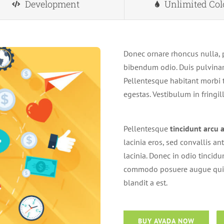
Development
Unlimited Col
Donec ornare rhoncus nulla, 
bibendum odio. Duis pulvinar
Pellentesque habitant morbi 
egestas. Vestibulum in fringil
Pellentesque
tincidunt arcu 
lacinia eros, sed convallis ant
lacinia. Donec in odio tincidu
commodo posuere augue quis o
blandit a est.
BUY AVADA NOW