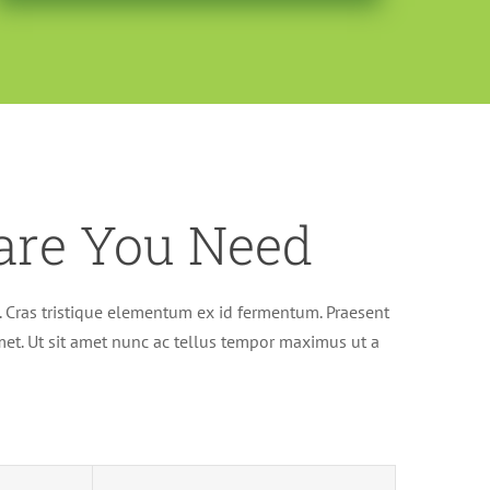
ware You Need
t. Cras tristique elementum ex id fermentum. Praesent
met. Ut sit amet nunc ac tellus tempor maximus ut a