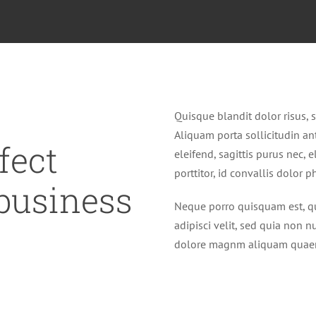
Quisque blandit dolor risus, s
Aliquam porta sollicitudin an
fect
eleifend, sagittis purus nec
porttitor, id convallis dolor p
 business
Neque porro quisquam est, qu
adipisci velit, sed quia non
dolore magnm aliquam quaer