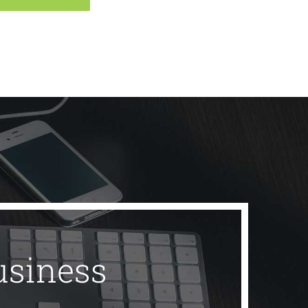
usiness