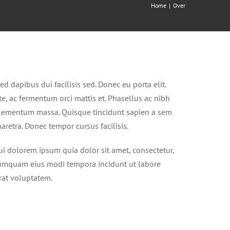
Home
Over
ed dapibus dui facilisis sed. Donec eu porta elit.
te, ac fermentum orci mattis et. Phasellus ac nibh
, elementum massa. Quisque tincidunt sapien a sem
haretra. Donec tempor cursus facilisis.
i dolorem ipsum quia dolor sit amet, consectetur,
 numquam eius modi tempora incidunt ut labore
at voluptatem.