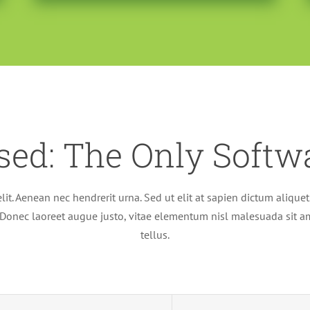
sed: The Only Soft
lit. Aenean nec hendrerit urna. Sed ut elit at sapien dictum alique
 Donec laoreet augue justo, vitae elementum nisl malesuada sit a
tellus.