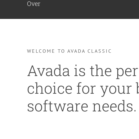
Over
WELCOME TO AVADA CLASSIC
Avada is the per
choice for your
software needs.