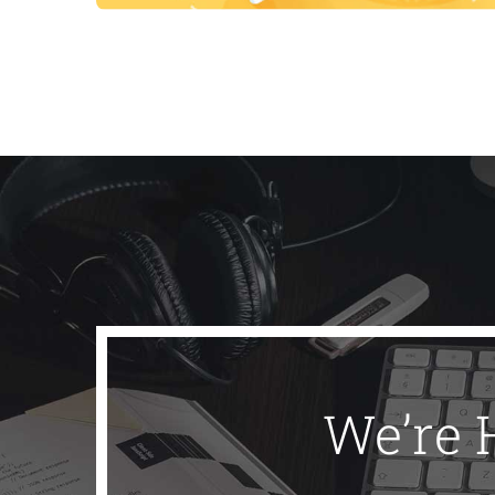
We’re 