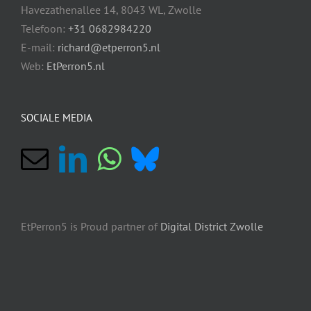
Havezathenallee 14, 8043 WL, Zwolle
Telefoon:
+31 0682984220
E-mail:
richard@etperron5.nl
Web:
EtPerron5.nl
SOCIALE MEDIA
EtPerron5 is Proud partner of
Digital District Zwolle