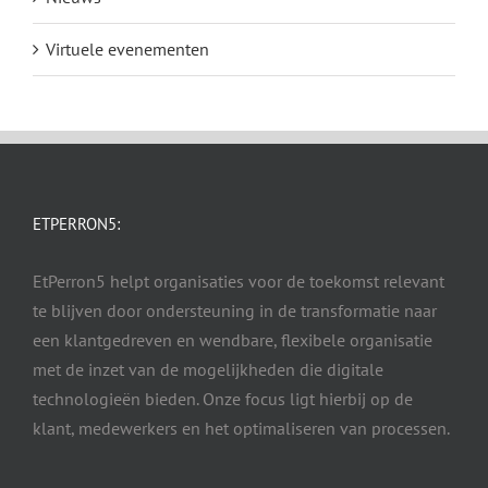
Virtuele evenementen
ETPERRON5:
EtPerron5 helpt organisaties voor de toekomst relevant
te blijven door ondersteuning in de transformatie naar
een klantgedreven en wendbare, flexibele organisatie
met de inzet van de mogelijkheden die digitale
technologieën bieden. Onze focus ligt hierbij op de
klant, medewerkers en het optimaliseren van processen.