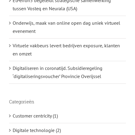
EtPerron5 begeleidt strategische samenwerking
tussen Vosteq en Neurala (USA)
Onderwijs, maak van online open dag uniek virtueel
evenement
Virtuele vakbeurs levert bedrijven exposure, klanten
en omzet
Digitaliseren in coronatijd. Subsidieregeling
‘digitaliseringsvoucher’ Provincie Overijssel
Categorieën
Customer centricity (1)
Digitale technologie (2)