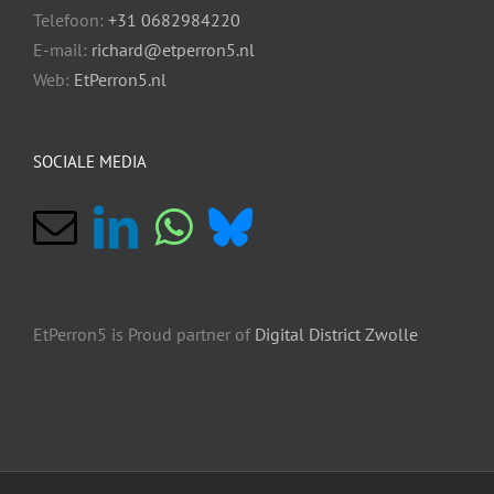
Telefoon:
+31 0682984220
E-mail:
richard@etperron5.nl
Web:
EtPerron5.nl
SOCIALE MEDIA
EtPerron5 is Proud partner of
Digital District Zwolle