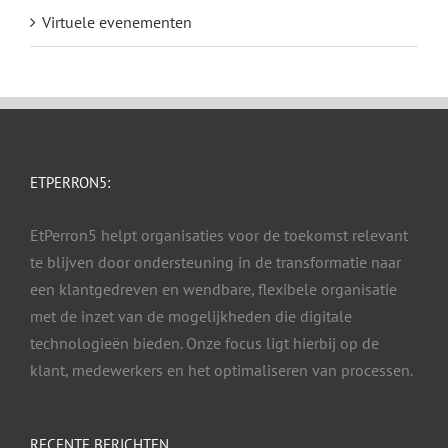
Virtuele evenementen
ETPERRON5:
EtPerron5 helpt organisaties voor de toekomst relevant
te blijven door ondersteuning in de transformatie naar
een klantgedreven en wendbare, flexibele organisatie
met de inzet van de mogelijkheden die digitale
technologieën bieden. Onze focus ligt hierbij op de
klant, medewerkers en het optimaliseren van processen.
RECENTE BERICHTEN