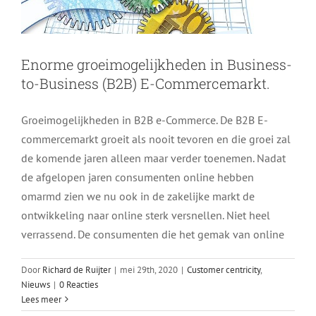
Enorme groeimogelijkheden in Business-
to-Business (B2B) E-Commercemarkt.
Groeimogelijkheden in B2B e-Commerce. De B2B E-
commercemarkt groeit als nooit tevoren en die groei zal
de komende jaren alleen maar verder toenemen. Nadat
de afgelopen jaren consumenten online hebben
omarmd zien we nu ook in de zakelijke markt de
ontwikkeling naar online sterk versnellen. Niet heel
verrassend. De consumenten die het gemak van online
Door
Richard de Ruijter
|
mei 29th, 2020
|
Customer centricity
,
Nieuws
|
0 Reacties
Lees meer