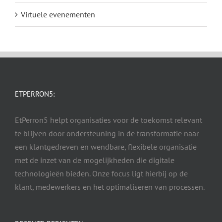
Virtuele evenementen
ETPERRON5:
EtPerron5 helpt organisaties voor de toekomst relevant
te blijven door ondersteuning in de transformatie naar
een klantgedreven en wendbare, flexibele organisatie
met de inzet van de mogelijkheden die digitale
technologieën bieden. Onze focus ligt hierbij op de
klant, medewerkers en het optimaliseren van processen.