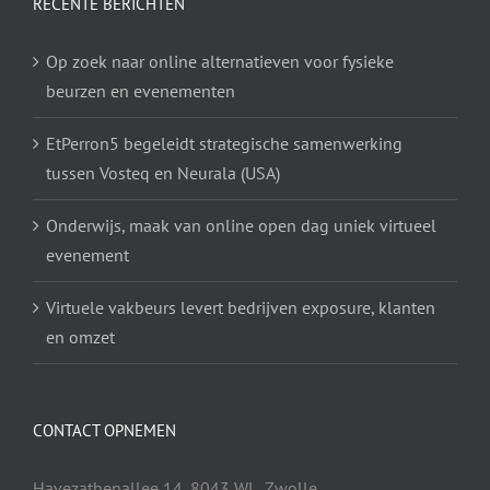
RECENTE BERICHTEN
Op zoek naar online alternatieven voor fysieke
beurzen en evenementen
EtPerron5 begeleidt strategische samenwerking
tussen Vosteq en Neurala (USA)
Onderwijs, maak van online open dag uniek virtueel
evenement
Virtuele vakbeurs levert bedrijven exposure, klanten
en omzet
CONTACT OPNEMEN
Havezathenallee 14, 8043 WL, Zwolle