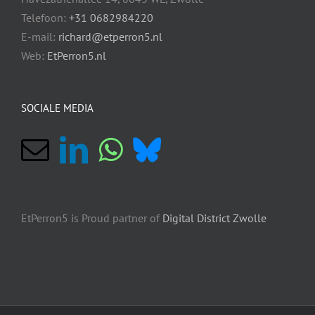
Telefoon:
+31 0682984220
E-mail:
richard@etperron5.nl
Web:
EtPerron5.nl
SOCIALE MEDIA
EtPerron5 is Proud partner of
Digital District Zwolle