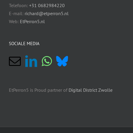
Telefoon:
+31 0682984220
E-mail:
richard@etperron5.nl
Web:
EtPerron5.nl
SOCIALE MEDIA
EtPerron5 is Proud partner of
Digital District Zwolle