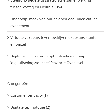
EtPerron5 begeleidt strategische samenwerking
tussen Vosteq en Neurala (USA)
Onderwijs, maak van online open dag uniek virtueel
evenement
Virtuele vakbeurs levert bedrijven exposure, klanten
en omzet
Digitaliseren in coronatijd. Subsidieregeling
‘digitaliseringsvoucher’ Provincie Overijssel
Categorieën
Customer centricity (1)
Digitale technologie (2)