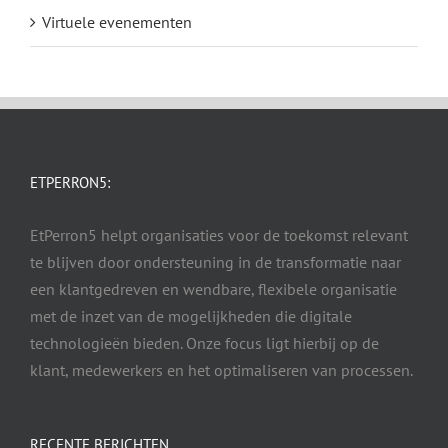
Virtuele evenementen
ETPERRON5:
EtPerron5 helpt organisaties voor de toekomst relevant
te blijven door ondersteuning in de transformatie naar
een klantgedreven en wendbare, flexibele organisatie
met de inzet van de mogelijkheden die digitale
technologieën bieden. Onze focus ligt hierbij op de
klant, medewerkers en het optimaliseren van processen.
RECENTE BERICHTEN