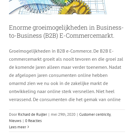
Enorme groeimogelijkheden in Business-
to-Business (B2B) E-Commercemarkt.
Groeimogelijkheden in B2B e-Commerce. De B2B E-
commercemarkt groeit als nooit tevoren en die groei zal
de komende jaren alleen maar verder toenemen. Nadat
de afgelopen jaren consumenten online hebben
omarmd zien we nu ook in de zakelijke markt de
ontwikkeling naar online sterk versnellen. Niet heel
verrassend. De consumenten die het gemak van online
Door
Richard de Ruijter
|
mei 29th, 2020
|
Customer centricity
,
Nieuws
|
0 Reacties
Lees meer