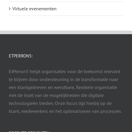
Virtuele evenementen
ETPERRON5:
EtPerron5 helpt organisaties voor de toekomst relevant
te blijven door ondersteuning in de transformatie naar
een klantgedreven en wendbare, flexibele organisatie
met de inzet van de mogelijkheden die digitale
technologieën bieden. Onze focus ligt hierbij op de
klant, medewerkers en het optimaliseren van processen.