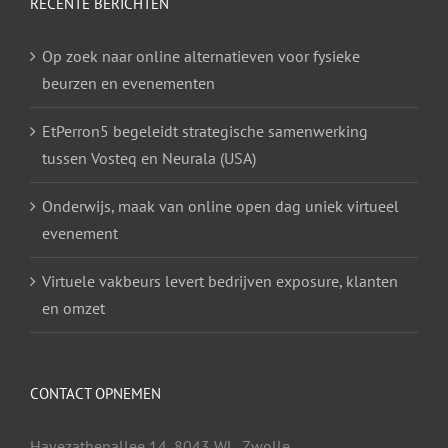
RECENTE BERICHTEN
Op zoek naar online alternatieven voor fysieke
beurzen en evenementen
EtPerron5 begeleidt strategische samenwerking
tussen Vosteq en Neurala (USA)
Onderwijs, maak van online open dag uniek virtueel
evenement
Virtuele vakbeurs levert bedrijven exposure, klanten
en omzet
CONTACT OPNEMEN
Havezathenallee 14, 8043 WL, Zwolle