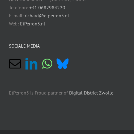
Telefoon:
+31 0682984220
E-mail:
richard@etperron5.nl
Web:
EtPerron5.nl
SOCIALE MEDIA
EtPerron5 is Proud partner of
Digital District Zwolle