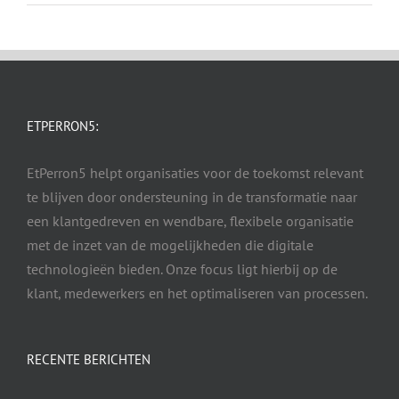
ETPERRON5:
EtPerron5 helpt organisaties voor de toekomst relevant
te blijven door ondersteuning in de transformatie naar
een klantgedreven en wendbare, flexibele organisatie
met de inzet van de mogelijkheden die digitale
technologieën bieden. Onze focus ligt hierbij op de
klant, medewerkers en het optimaliseren van processen.
RECENTE BERICHTEN