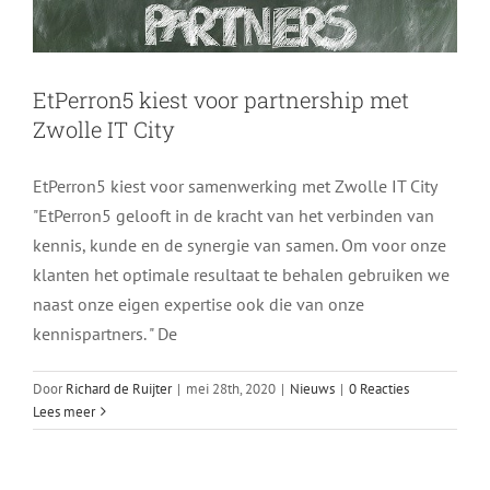
EtPerron5 kiest voor partnership met
Zwolle IT City
EtPerron5 kiest voor samenwerking met Zwolle IT City
"EtPerron5 gelooft in de kracht van het verbinden van
kennis, kunde en de synergie van samen. Om voor onze
klanten het optimale resultaat te behalen gebruiken we
naast onze eigen expertise ook die van onze
kennispartners. " De
Door
Richard de Ruijter
|
mei 28th, 2020
|
Nieuws
|
0 Reacties
Lees meer