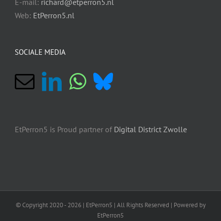
E-mail:
richard@etperron5.nl
Web:
EtPerron5.nl
SOCIALE MEDIA
EtPerron5 is Proud partner of
Digital District Zwolle
© Copyright 2020 -
2026 | EtPerron5 | All Rights Reserved | Powered by
EtPerron5